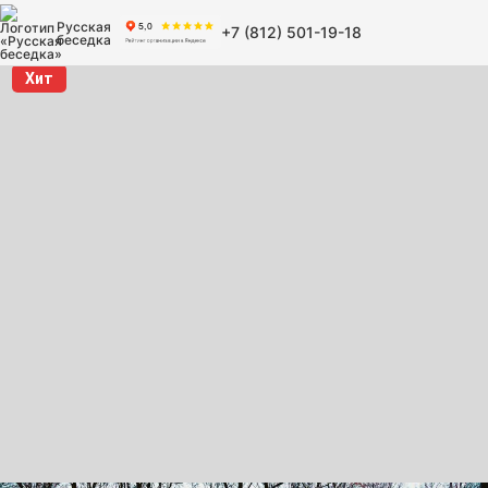
Русская
+7 (812) 501-19-18
беседка
Хит