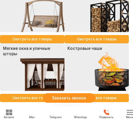
Смотреть все товары
Смотреть все товары
Мягкие окна и уличные
Костровые чаши
шторы
Заказать звонок
Смотреть все товары
Смотреть все товары
Каталог
Max
Telegram
WhatsApp
Позвонить
Мен