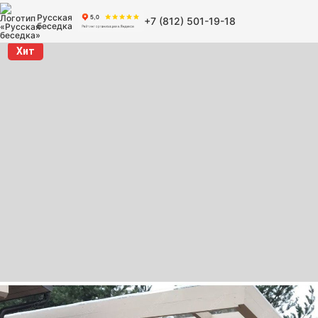
Русская
+7 (812) 501-19-18
беседка
Хит