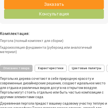
Заказать
Консультация
Комплектация:
Пергола (полный комплект для сборки)
Гидроизоляция фундамента (рубероид или аналогичный
материал)
Описание товара
Характеристики
Цветовые палитры
Перголы из дерева сочетают в себе природную красоту и
современные дизайнерские решения, создают идеальное место
для отдыха и различных видов досуга на открытом воздухе.
Перголы могут стоять отдельно или быть частью композиции с
другими элементами сада.
Деревянная пергола придаст вашему садовому участку теплую и
уютную атмосферу.Также пергола может служить опорой для