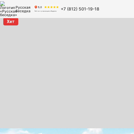
Русская
+7 (812) 501-19-18
беседка
Хит