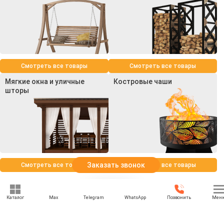
Смотреть все товары
Смотреть все товары
Мягкие окна и уличные
Костровые чаши
шторы
Заказать звонок
Смотреть все товары
Смотреть все товары
Каталог
Max
Telegram
WhatsApp
Позвонить
Мен