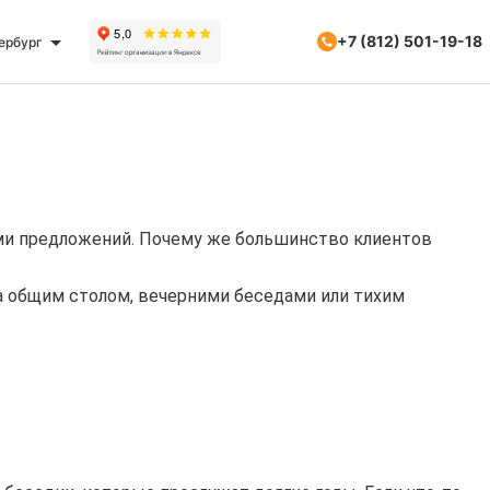
+7 (812) 501-19-18
ербург
ками предложений. Почему же большинство клиентов
а общим столом, вечерними беседами или тихим