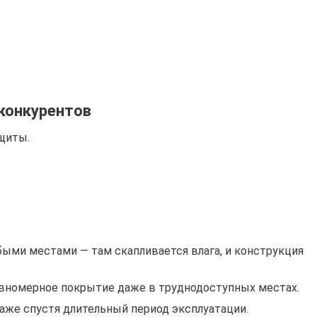
 конкурентов
ащиты.
быми местами — там скапливается влага, и конструкция
авномерное покрытие даже в труднодоступных местах.
даже спустя длительный период эксплуатации.