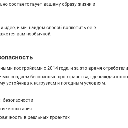
льно соответствует вашему образу жизни и
й идее, и мы найдём способ воплотить её в
кажется вам необычной.
езопасность
ыми постройками с 2014 года, и за это время отработал
 мы создаем безопасные пространства, где каждая конст
му устойчива к нагрузкам и погодным условиям.
 безопасности
кие испытания
овечность в реальных проектах