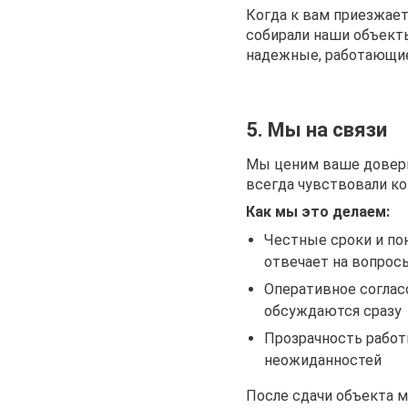
Когда к вам приезжает
собирали наши объекты
надежные, работающие
5. Мы на связи
Мы ценим ваше довери
всегда чувствовали ко
Как мы это делаем:
Честные сроки и по
отвечает на вопросы
Оперативное соглас
обсуждаются сразу
Прозрачность работ
неожиданностей
После сдачи объекта м