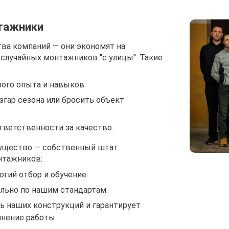
тажники
ва компаний — они экономят на
 случайных монтажников "с улицы". Такие
ого опыта и навыков.
згар сезона или бросить объект
тветственности за качество.
ущество — собственный штат
нтажников:
гий отбор и обучение.
льно по нашим стандартам.
ь наших конструкций и гарантирует
нение работы.