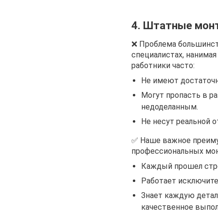
4. Штатные мон
❌ Проблема большинст
специалистах, нанимая
работники часто:
Не имеют достаточн
Могут пропасть в ра
недоделанным.
Не несут реальной о
✅ Наше важное преим
профессиональных мо
Каждый прошел стро
Работает исключите
Знает каждую детал
качественное выпол