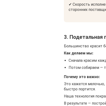
✔ Скорость исполне
сторонних поставщи
3. Подетальная 
Большинство красит б
Как делаем мы:
Сначала красим кажд
Потом собираем — т
Почему это важно:
Это кажется мелочью, 
быстро портится.
Наша технология покр
В результате — постро