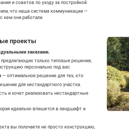
ания и советов по уходу за постройкой.
или, что наша система коммуникации —
 с кем они работали.
ные проекты
идуальными заказами.
, предлагающих только типовые решения,
струкцию персонально под вас.
з
— оптимальное решение для тех, кто:
ешение для нестандартного участка.
ть и хочет реализовать нестандартные
орая идеально впишется в ландшафт и
кта вы получаете не просто конструкцию,