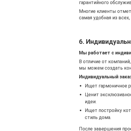
гарантийного обслужив
Многие клиенты отмет
самая удобная из всех,
6. Индивидуаль
Мы работает с индив
В отличие от компаний
мы можем создать кон
Индивидуальный зака
Ищет гармоничное р
Ценит эксклюзивнос
идеи.
Ищет постройку кот
стиль дома.
После завершения прое