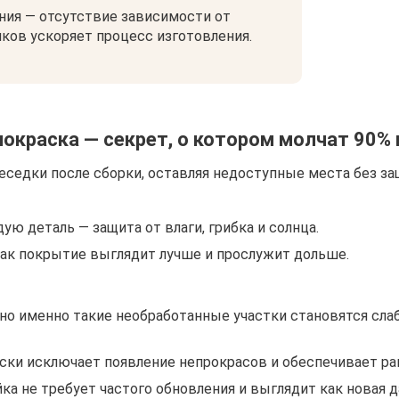
ния — отсутствие зависимости от
ков ускоряет процесс изготовления.
покраска — секрет, о котором молчат 90%
еседки после сборки, оставляя недоступные места без з
ую деталь — защита от влаги, грибка и солнца.
ак покрытие выглядит лучше и прослужит дольше.
но именно такие необработанные участки становятся сла
аски исключает появление непрокрасов и обеспечивает р
йка не требует частого обновления и выглядит как новая 