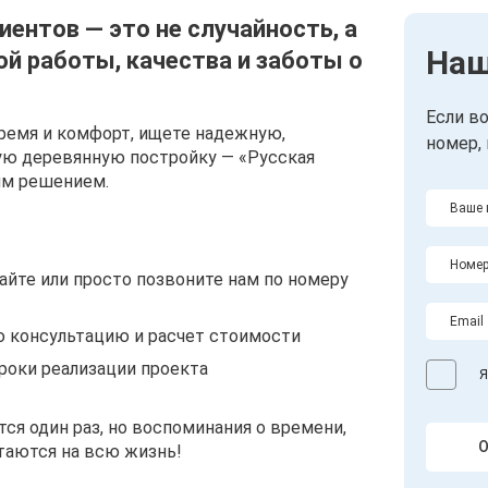
иентов — это не случайность, а
Наш
ой работы, качества и заботы о
Если в
ремя и комфорт, ищете надежную,
номер,
ую деревянную постройку — «Русская
им решением.
сайте или просто позвоните нам по номеру
ю консультацию и расчет стоимости
роки реализации проекта
Я
тся один раз, но воспоминания о времени,
О
таются на всю жизнь!