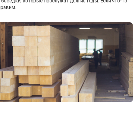
 беседки, которые прослужат долгие годы. Если что-то
правим.