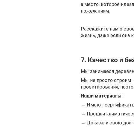
а место, которое идеа
пожеланиям.
Расскажите нам о свое
жизнь, даже если она 
7. Качество и б
Мы занимаеся деревянн
Мы не просто строим –
проектирования, поэто
Наши материалы:
→ Имеют сертификаты
→ Прошли климатичес
→ Доказали свою долг